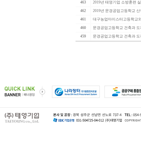
463
2019년 태영기업 소방훈련 
462
2019년 문경공업고등학교 산학
461
대구농업마이스터고등학교와 
460
문경공업고등학교 건축과 도제
459
문경공업고등학교 건축과 도제