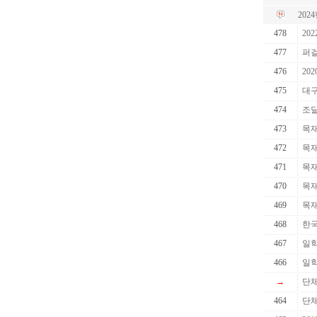
20
478
20
477
퍼걸
476
20
475
대구
474
조달
473
목재
472
목재
471
목재
470
목재
469
목재
468
한국
467
일
466
일학
→
단체
464
단체