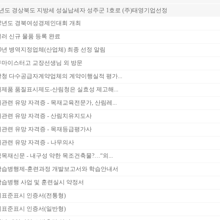
24년도 경상북도 지방세 성실납세자 성주군 1호로 (주)태영기업선정
22년도 경북여성경제인대회 개최
러 신규 물품 등록 완료
20년 병역지정업체(산업체) 최종 선정 알림
마이스터고 교장선생님 외 방문
청 다수공급자계약업체의 계약이행실적 평가...
제품 품질표시제도-산림청은 실효성 제고해...
관련 유망 자격증 - 목재교육전문가, 산림레...
관련 유망 자격증 - 산림치유지도사
관련 유망 자격증 - 목재등급평가사
관련 유망 자격증 - 나무의사
목재신문 - 내구성 약한 목조건축물?…“외...
학습병행제-훈련과정 개발보고서와 학습안내서
습병행 사업 및 훈련실시 약정서
표준표시 인증서(전통형)
표준표시 인증서(일반형)