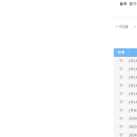
올해 정기
번호
(주)
(주)
(주)
(주
(주
(주
(주
20
20
20