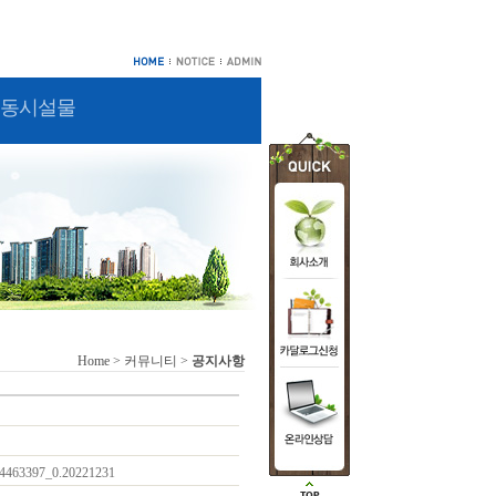
동시설물
Home > 커뮤니티 >
공지사항
4463397_0.20221231