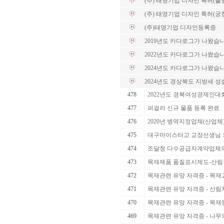
(주) 태영기업 디자인 특허(출
(주) 태영기업 디자인 특허(궁
(주)태영기업 디자인등록증
2019년도 카다로그가 나왔습니
2022년도 카다로그가 나왔습니
2024년도 카다로그가 나왔습니
2024년도 경상북도 지방세 
478
2022년도 경북여성경제인대
477
퍼걸러 신규 물품 등록 완료
476
2020년 병역지정업체(산업체
475
대구마이스터고 교장선생님 
474
조달청 다수공급자계약업체의 
473
목재제품 품질표시제도-산림청
472
목재관련 유망 자격증 - 목재교
471
목재관련 유망 자격증 - 산
470
목재관련 유망 자격증 - 목
469
목재관련 유망 자격증 - 나무