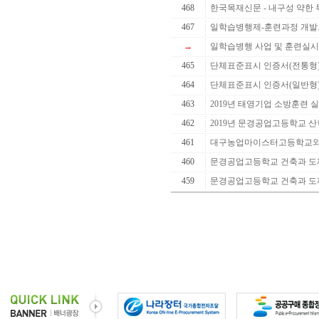
468
한국목재신문 - 내구성 약한 목
467
일학습병행제-훈련과정 개발
→
일학습병행 사업 및 훈련실시
465
단체표준표시 인증서(전통형
464
단체표준표시 인증서(일반형
463
2019년 태영기업 소방훈련 
462
2019년 문경공업고등학교 산학
461
대구농업마이스터고등학교와 
460
문경공업고등학교 건축과 도제
459
문경공업고등학교 건축과 도제