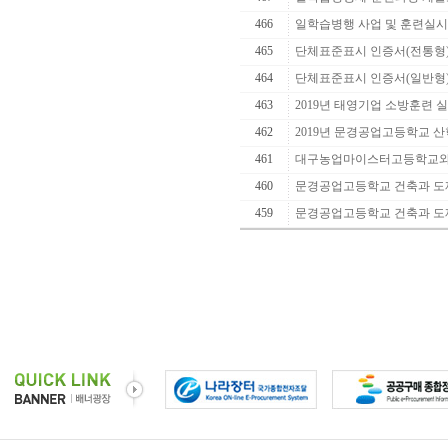
466
일학습병행 사업 및 훈련실시
465
단체표준표시 인증서(전통형
464
단체표준표시 인증서(일반형
463
2019년 태영기업 소방훈련 
462
2019년 문경공업고등학교 산학
461
대구농업마이스터고등학교와 
460
문경공업고등학교 건축과 도제
459
문경공업고등학교 건축과 도제