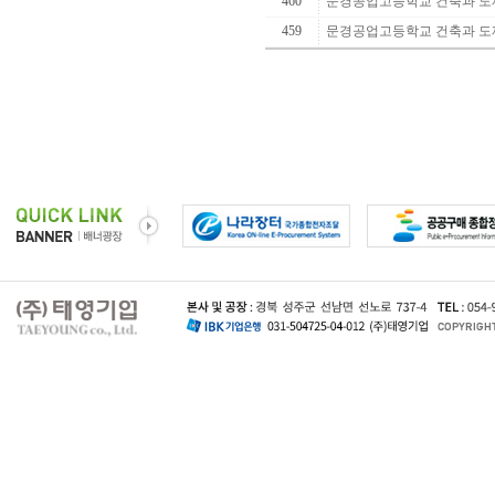
460
문경공업고등학교 건축과 도제
459
문경공업고등학교 건축과 도제