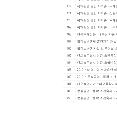
472
목재관련 유망 자격증 - 목재교
471
목재관련 유망 자격증 - 산
470
목재관련 유망 자격증 - 목
469
목재관련 유망 자격증 - 나무
468
한국목재신문 - 내구성 약한 목
467
일학습병행제-훈련과정 개발
466
일학습병행 사업 및 훈련실시
465
단체표준표시 인증서(전통형
464
단체표준표시 인증서(일반형
463
2019년 태영기업 소방훈련 
462
2019년 문경공업고등학교 산학
461
대구농업마이스터고등학교와 
460
문경공업고등학교 건축과 도제
459
문경공업고등학교 건축과 도제