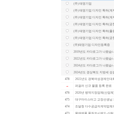
(주) 태영기업
(주) 태영기업 디자인 특허(계자각
(주) 태영기업 디자인 특허(계자각
(주) 태영기업 디자인 특허(궁
(주) 태영기업 디자인 특허(출
(주) 태영기업 디자인 특허(궁
(주)태영기업 디자인등록증
2019년도 카다로그가 나왔습니
2022년도 카다로그가 나왔습니
2024년도 카다로그가 나왔습니
2024년도 경상북도 지방세 
478
2022년도 경북여성경제인대
→
퍼걸러 신규 물품 등록 완료
476
2020년 병역지정업체(산업체
475
대구마이스터고 교장선생님 
474
조달청 다수공급자계약업체의 
473
목재제품 품질표시제도-산림청