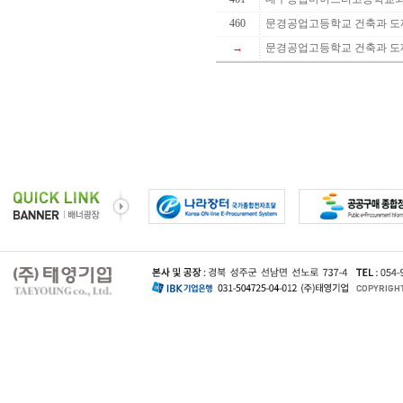
460
문경공업고등학교 건축과 도제
→
문경공업고등학교 건축과 도제