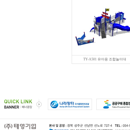
TY-A501 유아용 조합놀이대